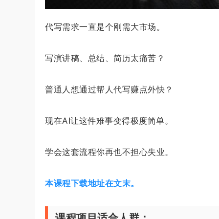
代写需求一直是个刚需大市场。
写演讲稿、总结、简历太痛苦？
普通人想通过帮人代写赚点外快？
现在AI让这件难事变得极度简单。
学会这套流程你再也不担心失业。
本课程下载地址在文末。
课程项目适合人群：