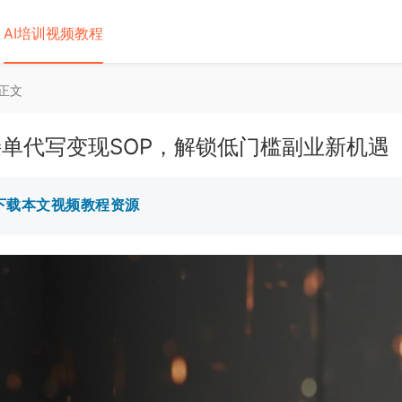
AI培训视频教程
正文
接单代写变现SOP，解锁低门槛副业新机遇
️ 下载本文视频教程资源