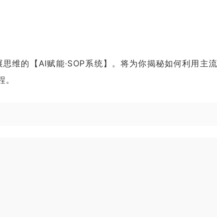
维的【AI赋能·SOP系统】。将为你揭秘如何利用主流
程。