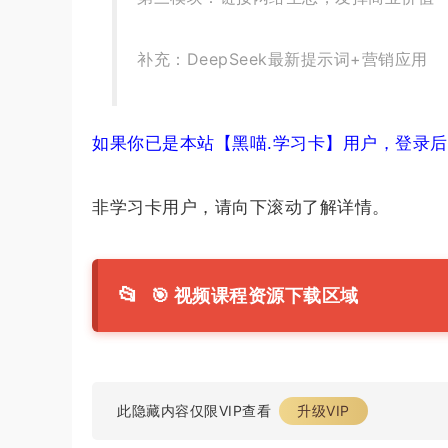
补充：DeepSeek最新提示词+营销应用
如果你已是本站【黑喵.学习卡】用户，登录
非学习卡用户，请向下滚动了解详情。
📂
🎯 视频课程资源下载区域
此隐藏内容仅限VIP查看
升级VIP