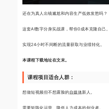
还在为真人出镜尴尬和内容生产低效发愁吗？
这套AI数字分身实战课，帮你0成本克隆自己
实现24小时不间断的流量获取与业绩转化。
本课程下载地址在文末。
课程项目适合人群：
想做短视频但不想露脸的
自媒体
新人。
需要矩阵化运营、降低人力成本的创业者。