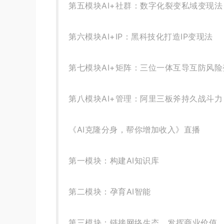
第五模块AI+社群：数字化裂变私域变现法
第六模块AI+IP：黑科技化打造IP变现法
第七模块AI+矩阵：三位一体互导互防风险
第八模块AI+管理：阿里三板斧持久战斗力
《AI克隆分身，帮你增加收入》直播
第一模块：构建AI知识库
第二模块：孕育AI智能
第三模块：链接网络生态，发挥商业价值