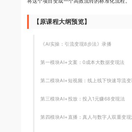
将这个项目变成一个高效流转的标准化流程。
【原课程大纲预览】
《AI实操：引流变现8步法》录播
第一模块AI+文案：0成本大数据变现法
第二模块AI+短视频：线上线下快速导流变
第三模块AI+投放：投入1元赚68变现法
第四模块AI+直播：真人与数字人双重变现