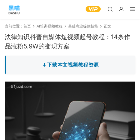
当前位置：
首页
AI培训视频教程
基础商业提效技能
正文
法律知识科普自媒体短视频起号教程：14条作
品涨粉5.9W的变现方案
⬇️ 下载本文视频教程资源