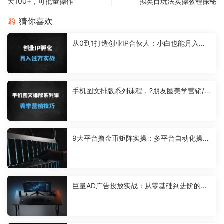
天100+，可批量操作
拟类目玩法实操教程探秘
猜你喜欢
从0到1打造创业IP合伙人：小白也能月入过
万的网创变现指南
手机图文排版系列课程，?朋友圈美学营销/图
文排版设计等
9大平台撸金币矩阵实操：多平台自动化操作
与防封变现方案
巨量AD广告投放实战：从零基础到进阶的降
本增效方案，掌握高转化获客全流程