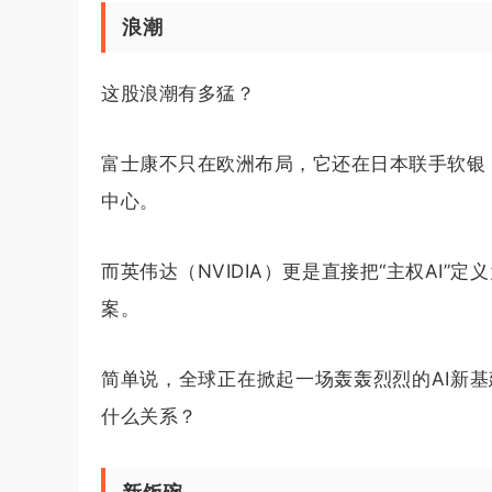
浪潮
这股浪潮有多猛？
富士康不只在欧洲布局，它还在日本联手软银
中心。
而英伟达（NVIDIA）更是直接把“主权AI”
案。
简单说，全球正在掀起一场轰轰烈烈的AI新基
什么关系？