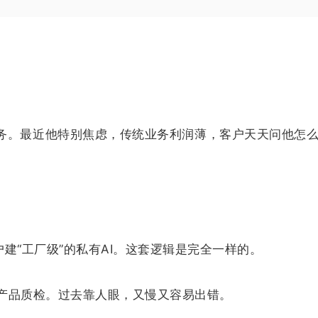
务。最近他特别焦虑，传统业务利润薄，客户天天问他怎么
户建“工厂级”的私有AI。这套逻辑是完全一样的。
产品质检。过去靠人眼，又慢又容易出错。