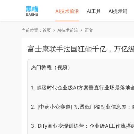
AI技术前沿
AI工具
AI提示词
当前位置：
首页
AI技术前沿
正文
富士康联手法国狂砸千亿，万亿级
热门教程（视频）
1.
超级时代企业级AI方案垂直行业场景落地
2.
[中药小众赛道] 扒透低门槛副业信息差
3.
Dify商业变现训练营：企业级AI工作流