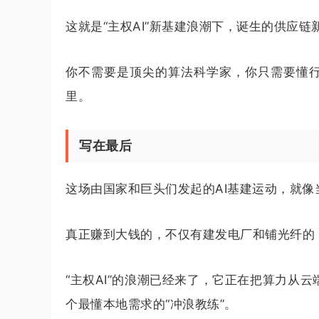
这就是“主权AI”新基建浪潮下，诞生的供应链
你不需要是顶尖的算法科学家，你只需要懂行
里。
写在最后
这场由国家和巨头们发起的AI基建运动，就
真正赚到大钱的，不仅有建发电厂和铺光纤的，
“主权AI”的浪潮已经来了，它正在把算力从
个最懂本地需求的“冲浪教练”。