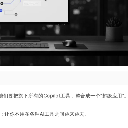
他们要把旗下所有的
Copilot
工具，整合成一个“超级应用”
很明确：让你不用在各种AI工具之间跳来跳去。