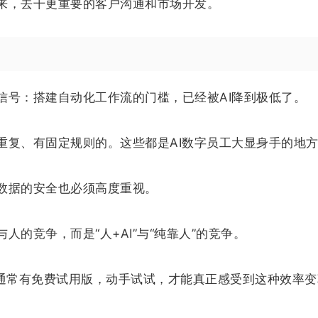
来，去干更重要的客户沟通和市场开发。
信号：搭建自动化工作流的门槛，已经被AI降到极低了。
重复、有固定规则的。这些都是AI数字员工大显身手的地
数据的安全也必须高度重视。
的竞争，而是“人+AI”与“纯靠人”的竞争。
io，它通常有免费试用版，动手试试，才能真正感受到这种效率