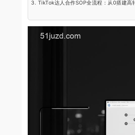
3.
TikTok达人合作SOP全流程：从0搭建