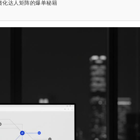
高转化达人矩阵的爆单秘籍