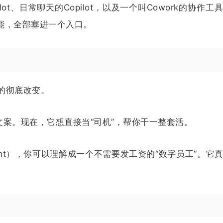
lot、日常聊天的Copilot，以及一个叫Cowork的协作工
功能，全部塞进一个入口。
的彻底改变。
文案。现在，它想直接当“司机”，帮你干一整套活。
gent），你可以理解成一个不需要发工资的“数字员工”。它