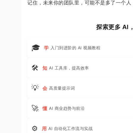
记住，未来你的团队里，可能不是多了一个人，
探索更多 A
🎓
学
入门到进阶的 AI 视频教程
🛠
知
AI 工具库，提高效率
💡
会
高质量提示词
🚀
懂
AI 商业趋势与前沿
⚙
用
AI 自动化工作流与实战