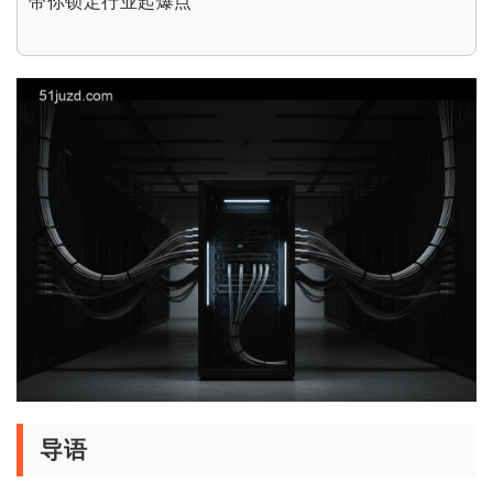
带你锁定行业起爆点
导语