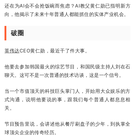
还在为AI会不会抢饭碗而焦虑？AI教父黄仁勋已指明新方
向，他揭示了未来十年普通人都能抓住的实体产业机会。
破圈
英伟达
CEO黄仁勋，最近干了件大事。
他要去参加韩国最火的综艺节目，和国民级主持人刘在石
聊天。这可不是一次普通的技术访谈，这是一个信号。
当一个市值顶天的科技巨头掌门人，开始用大众娱乐的方
式沟通，说明他要说的事，跟我们每个普通人都息息相
关。
节目预告里说，会讲述他从餐厅刷盘子的少年，到执掌全
球顶尖企业的传奇经历。