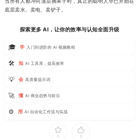
当所有人都冲向顶层摘果子时，真正的聪明人早已开始在
底层卖水、卖电、卖铲子。
探索更多 AI，让你的效率与认知全面升级
🎓
学
入门到进阶的 AI 视频教程
🛠
知
AI 工具库，提高效率
💡
会
高质量提示词
🚀
懂
AI 商业趋势与前沿
⚙
用
AI 自动化工作流与实战
0
0