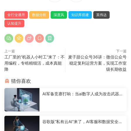
全行业通用
数据分析
深度风
知识库搭建
英伟达
认知提升
上一篇
下一篇
工厂里的“机器人小时工”来了：不
麦子甜公众号36讲：微信公众号
用编程，专啃精细活，成本真能
稳定复利运营方案，实现工作室
降
级长期收益
猜你喜欢
AI军备竞赛打响：当ai数字人成为攻击武器，
你的网络安全体系还好用吗？
谷歌版“私有云AI”来了，AI客服和数据安全将
迎新变局？