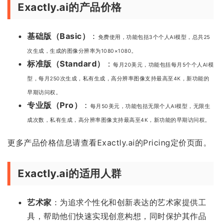
Exactly.ai的产品价格
基础版（Basic）
：
免费使用，
功能包括3个个人AI模型，总共25
次生成，生成的图像分辨率为1080×1080。
标准版（Standard）
：
每月20美元，
功能包括每月5个个人AI模
型，每月250次生成，私有生成，高分辨率图像支持最高至4K，新功能的
早期访问权。
专业版（Pro）
：
每月50美元，
功能包括无限个人AI模型，无限生
成次数，私有生成，高分辨率图像支持最高至4K，新功能的早期访问权。
更多产品价格信息请查看Exactly.ai的Pricing定价页面。
Exactly.ai的适用人群
艺术家
：为追求个性化和创新表达的艺术家提供工
具，帮助他们快速实现创意构想，同时保护其作品