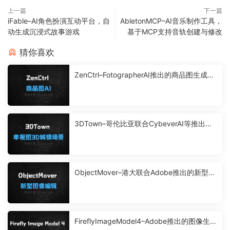
上一篇
下一篇
iFable–AI角色扮演互动平台，自
AbletonMCP–AI音乐制作工具，
动生成沉浸式故事游戏
基于MCP支持音轨创建与修改
猜你喜欢
ZenCtrl–FotographerAI推出的商品图生成AI
工具
3DTown–哥伦比亚联合CybeverAI等推出单
视图生成3D城镇场景的框架
ObjectMover–港大联合Adobe推出的新型图
像编辑模型
FireflyImageModel4–Adobe推出的图像生成