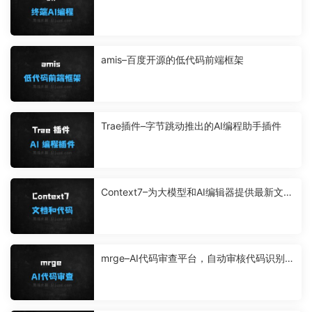
解释
amis–百度开源的低代码前端框架
Trae插件–字节跳动推出的AI编程助手插件
Context7–为大模型和AI编辑器提供最新文档
和代码示例的平台
mrge–AI代码审查平台，自动审核代码识别问
题