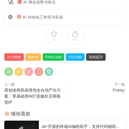
🚀
懂
AI 商业趋势与前沿
⚙
用
AI 自动化工作流与实战
0
0
办公提效
github
FitteCode
VSCode
技能提升
上一篇
下一篇
原创涂鸦风表情包全自动产出方
Fronty
案：零基础用AI打造爆款丑萌视
觉IP
猜你喜欢
oli–开源的终端AI编程助手，支持代码辅助与