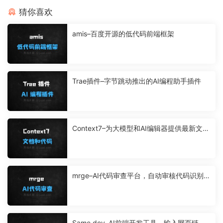
猜你喜欢
amis–百度开源的低代码前端框架
Trae插件–字节跳动推出的AI编程助手插件
Context7–为大模型和AI编辑器提供最新文档
和代码示例的平台
mrge–AI代码审查平台，自动审核代码识别问
题
Same.dev–AI前端开发工具，输入网页链