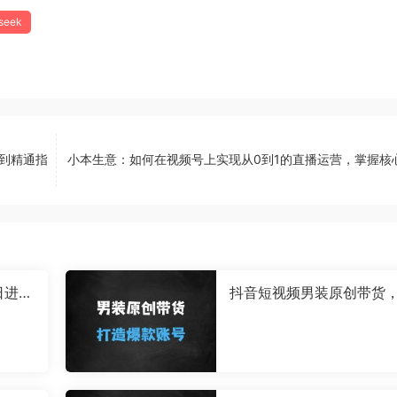
seek
基础到精通指
小本生意：如何在视频号上实现从0到1的直播运营，掌握核
日进账
抖音短视频男装原创带货
现从0到1的突破，打造属
己的爆款账号