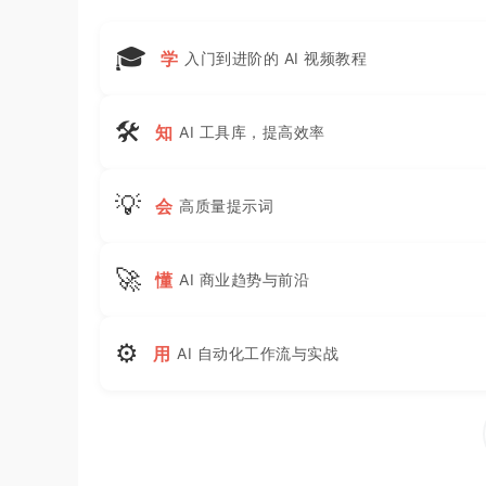
🎓
学
入门到进阶的 AI 视频教程
🛠
知
AI 工具库，提高效率
💡
会
高质量提示词
🚀
懂
AI 商业趋势与前沿
⚙
用
AI 自动化工作流与实战