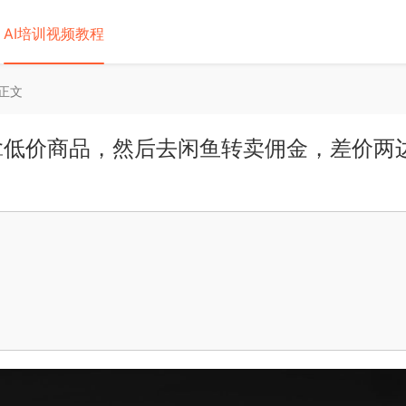
AI培训视频教程
正文
拿低价商品，然后去闲鱼转卖佣金，差价两