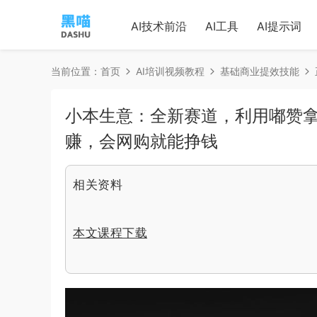
AI技术前沿
AI工具
AI提示词
当前位置：
首页
AI培训视频教程
基础商业提效技能
小本生意：全新赛道，利用嘟赞
赚，会网购就能挣钱
相关资料
本文课程下载