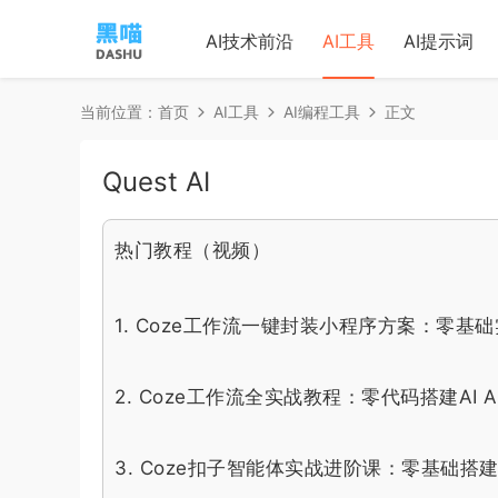
AI技术前沿
AI工具
AI提示词
当前位置：
首页
AI工具
AI编程工具
正文
Quest AI
热门教程（视频）
1.
Coze工作流一键封装小程序方案：零基础
2.
Coze工作流全实战教程：零代码搭建AI 
3.
Coze扣子智能体实战进阶课：零基础搭