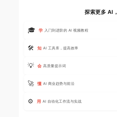
探索更多 A
🎓
学
入门到进阶的 AI 视频教程
🛠
知
AI 工具库，提高效率
💡
会
高质量提示词
🚀
懂
AI 商业趋势与前沿
⚙
用
AI 自动化工作流与实战