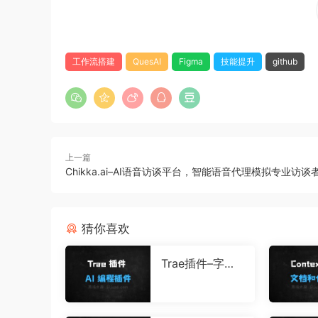
工作流搭建
QuesAI
Figma
技能提升
github
上一篇
Chikka.ai–AI语音访谈平台，智能语音代理模拟专业访谈
猜你喜欢
Trae插件–字节
跳动推出的AI编
程助手插件