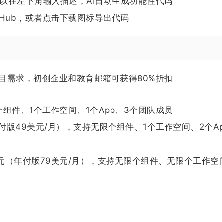
以在左下角输入描述，AI自动生成功能性代码
tHub，或者点击下载图标导出代码
的项目需求，初创企业和教育邮箱可获得80%折扣
个组件、1个工作空间、1个App、3个团队成员
付版49美元/月），支持无限个组件、1个工作空间、2个A
3美元（年付版79美元/月），支持无限个组件、无限个工作空