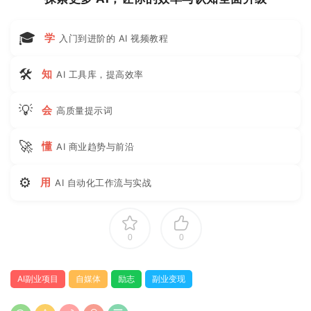
🎓
学
入门到进阶的 AI 视频教程
🛠
知
AI 工具库，提高效率
💡
会
高质量提示词
🚀
懂
AI 商业趋势与前沿
⚙
用
AI 自动化工作流与实战
0
0
AI副业项目
自媒体
励志
副业变现