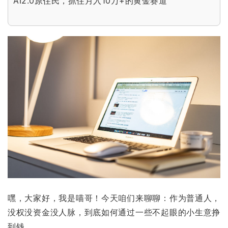
AI2.0原住民，抓住月入10万+的黄金赛道
嘿，大家好，我是喵哥！今天咱们来聊聊：作为普通人，
没权没资金没人脉，到底如何通过一些不起眼的小生意挣
到钱。