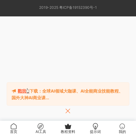
2019-2025 粤ICP备19152390号-1
戳我
👆
下载：全球AI领域大咖课、AI全能商业技能教程、
国外大神AI商业课...
首页
AI工具
教程资料
提示词
我的