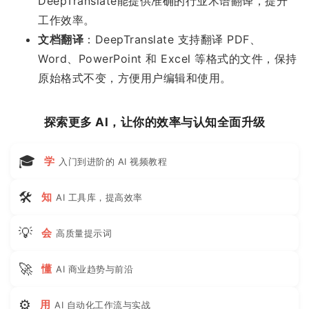
DeepTranslate能提供准确的行业术语翻译，提升
工作效率。
文档翻译
：DeepTranslate 支持翻译 PDF、
Word、PowerPoint 和 Excel 等格式的文件，保持
原始格式不变，方便用户编辑和使用。
探索更多 AI，让你的效率与认知全面升级
🎓
学
入门到进阶的 AI 视频教程
🛠
知
AI 工具库，提高效率
💡
会
高质量提示词
🚀
懂
AI 商业趋势与前沿
⚙
用
AI 自动化工作流与实战