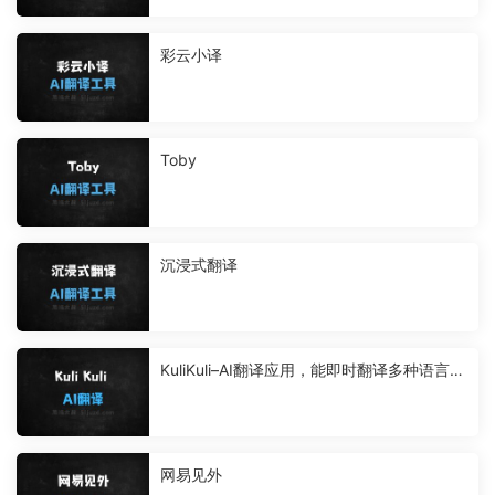
彩云小译
Toby
沉浸式翻译
KuliKuli–AI翻译应用，能即时翻译多种语言的
菜单
网易见外