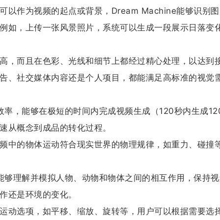
以作为视频的起点或背景，Dream Machine能够识别
例如，上传一张风景照片，系统可以生成一段展示日落变
高，而且在色彩、光线和细节上都经过精心处理，以达到
告、社交媒体内容还是个人项目，都能满足高标准的视觉
计注重效率，能够在极短的时间内完成视频生成（120秒内生成12
速从概念到成品的转化过程。
频中的物体运动符合现实世界的物理规律，如重力、碰撞
hine能够理解并模拟人物、动物和物体之间的相互作用，保持
作还是环境的变化。
运动选项，如平移、缩放、旋转等，用户可以根据需要选