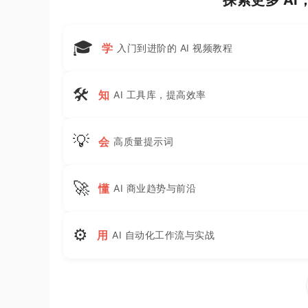
🎓
学
入门到进阶的 AI 视频教程
🛠
知
AI 工具库，提高效率
💡
会
高质量提示词
🚀
懂
AI 商业趋势与前沿
⚙
用
AI 自动化工作流与实战