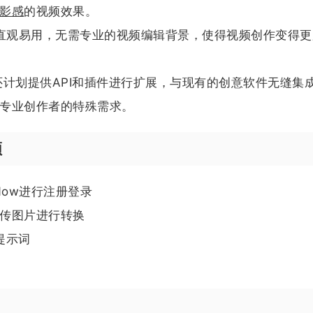
影感
的视频效果。
用户界面直观易用，无需专业的视频编辑背景，使得视频创作变得
e后续还计划提供API和插件进行扩展，与现有的创意软件无缝集
专业创作者的特殊需求。
频
y Now进行注册登录
传图片进行转换
化提示词