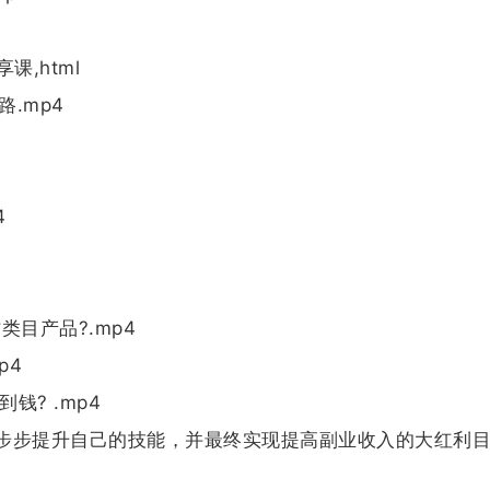
课,html
路.mp4
4
4
类目产品?.mp4
p4
钱? .mp4
步步提升自己的技能，并最终实现提高副业收入的大红利