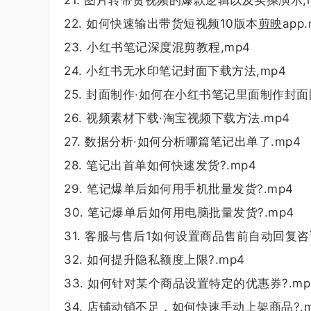
22. 如何快速输出带货短视频10版本
剪映
app
23. 小红书笔记深度混剪教程,mp4
24. 小红书无水印笔记封面下载方法,mp4
25. 封面制作·如何在小红书笔记里面制作封面图
26. 视频素材下载·淘宝视频下载方法.mp4
27. 数据分析·如何分析哪篇笔记出单了.mp4
28. 笔记出首单如何快速发货?.mp4
29. 笔记爆单后如何用手机批量发货?.mp4
30. 笔记爆单后如何用电脑批量发货?.mp4
31. 客服与售后1如何设置商品售前自动回复咨询
32. 如何提升隐私额度上限?.mp4
33. 如何针对某个商品设置特定的优惠券?.mp
34. 店铺动销不足，如何快速手动上架商品?.m