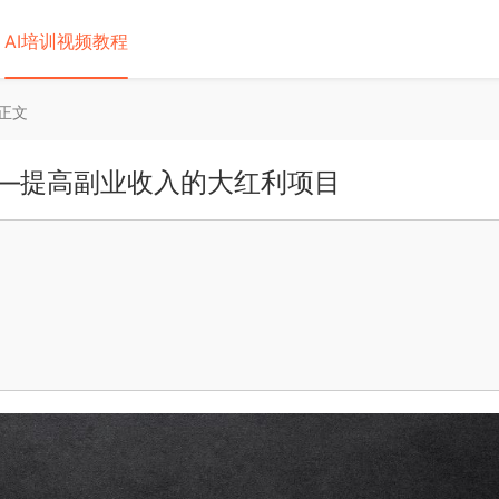
AI培训视频教程
正文
版——提高副业收入的大红利项目