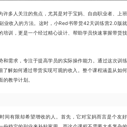
为许多人关注的焦点，尤其是对于宝妈、自由职业者、上
业收入的方法。这时，小Red书带货42天训练营2.0版
的培训，更是一个经过精心设计、帮助学员快速掌握带货
势和需求，专注于提高学员的实际操作能力。通过这次训
详细了解如何通过带货实现可观的收入。整个课程涵盖从如
面的教学计划。
那些时间有限却希望增收的人。首先，它对宝妈而言是个友
一份稳定的副业来补贴家用，而这个课程不需要太多复杂