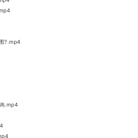
.mp4
?.mp4
.mp4
4
p4