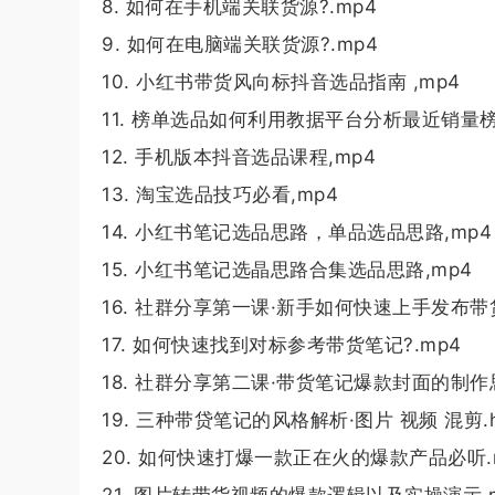
8. 如何在手机端关联货源?.mp4
9. 如何在电脑端关联货源?.mp4
10. 小红书带货风向标抖音选品指南 ,mp4
11. 榜单选品如何利用教据平台分析最近销量榜单
12. 手机版本抖音选品课程,mp4
13. 淘宝选品技巧必看,mp4
14. 小红书笔记选品思路，单品选品思路,mp4
15. 小红书笔记选晶思路合集选品思路,mp4
16. 社群分享第一课·新手如何快速上手发布带货
17. 如何快速找到对标参考带货笔记?.mp4
18. 社群分享第二课·带货笔记爆款封面的制作思
19. 三种带贷笔记的风格解析·图片 视频 混剪.h
20. 如何快速打爆一款正在火的爆款产品必听.
21. 图片转带货视频的爆款逻辑以及实操演示,