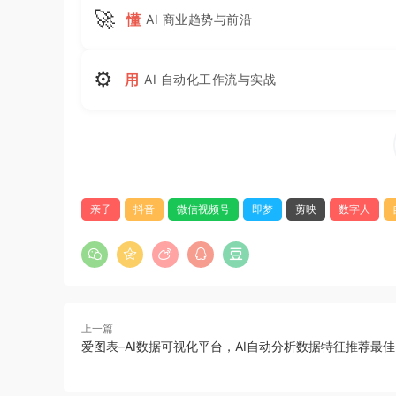
🚀
懂
AI 商业趋势与前沿
⚙
用
AI 自动化工作流与实战
亲子
抖音
微信视频号
即梦
剪映
数字人
上一篇
爱图表–AI数据可视化平台，AI自动分析数据特征推荐最