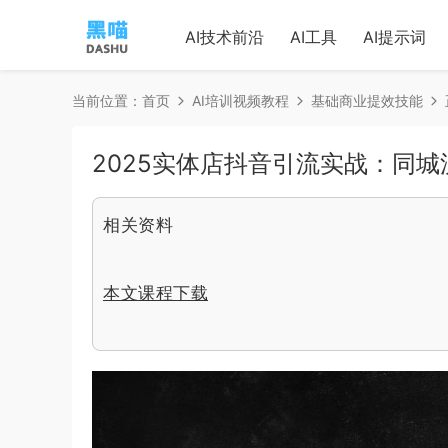
AI技术前沿
AI工具
AI提示词
当前位置：
首页
AI培训视频教程
基础商业提效技能
2025实体店抖音引流实战：同
相关资料
本文课程下载