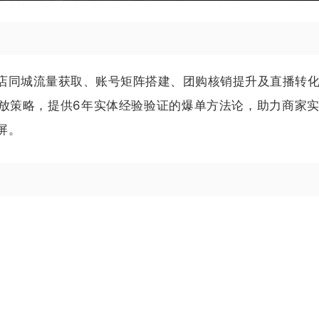
店同城流量获取、账号矩阵搭建、团购核销提升及直播转
放策略，提供6年实体经验验证的爆单方法论，助力商家
屏。