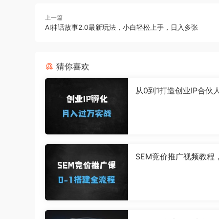
上一篇
Al神话故事2.0最新玩法，小白轻松上手，日入多张
猜你喜欢
从0到1打造创业IP合伙
白也能月入过万的网创
南
SEM竞价推广视频教程，
M竞价推广01搭建流程