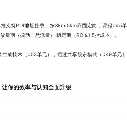
地推支持POI地址挂载、按3km 5km商圈定向，课程045
 放量期（撬动自然流量） 稳定期（ROI≥1:5控成本）。
量生成技术（053单元），通过共享股东模式（049单元
I，让你的效率与认知全面升级