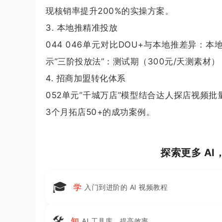
现核销率提升200%的实操方案。
3. 本地推精准投放
044 046单元对比DOU+与本地推差异：本
示”三阶投放法”：测试期（300元/天测素材）
4. 招商加盟转化体系
052单元”千城万店”模型结合达人探店视频批
3个月拓店50+的成功案例。
探索更多 A
🎓
学
入门到进阶的 AI 视频教程
🛠
知
AI 工具库，提高效率