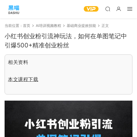
当前位置：
首页
AI培训视频教程
基础商业提效技能
正文
小红书创业粉引流神玩法，如何在单图笔记中
引爆500+精准创业粉丝
相关资料
本文课程下载