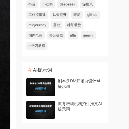
抖音
小红书
deepseek
深度风
工作流搭建
认知提升
即梦
github
midjourney
剪映
种草带货
国内电商
办公提效
n8n
gemini
ai学习教程
AI提示词
剧本杀DM开场白设计AI
提示词
教育培训机构招生推文AI
提示词