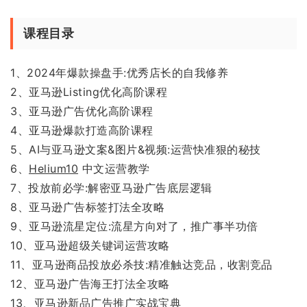
课程目录
1、2024年爆款操盘手:优秀店长的自我修养
2、亚马逊Listing优化高阶课程
3、亚马逊广告优化高阶课程
4、亚马逊爆款打造高阶课程
5、AI与亚马逊文案&图片&视频:运营快准狠的秘技
6、
Helium10
中文运营教学
7、投放前必学:解密亚马逊广告底层逻辑
8、亚马逊广告标签打法全攻略
9、亚马逊流星定位:流星方向对了，推广事半功倍
10、亚马逊超级关键词运营攻略
11、亚马逊商品投放必杀技:精准触达竞品，收割竞品
12、亚马逊广告海王打法全攻略
13、亚马逊新品广告推广实战宝典