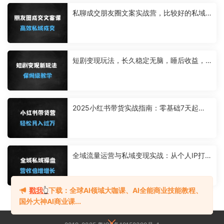
私聊成交朋友圈文案实战营，比较好的私域
成交朋友圈文案课程
短剧变现玩法，长久稳定无脑，睡后收益，
保姆级教学
2025小红书带货实战指南：零基础7天起
号，爆款笔记+高效选品全攻略（附团队自营
案例）
全域流量运营与私域变现实战：从个人IP打
造到精准转化的系统课程
戳我
👆
下载：全球AI领域大咖课、AI全能商业技能教程、
国外大神AI商业课...