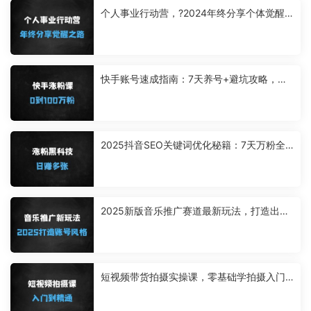
个人事业行动营，?2024年终分享个体觉醒
之路
快手账号速成指南：7天养号+避坑攻略，手
把手教你0粉到百万（附抖音对比）
2025抖音SEO关键词优化秘籍：7天万粉全
自动涨粉，日收益多张可批量复制
2025新版音乐推广赛道最新玩法，打造出自
己的账号风格
短视频带货拍摄实操课，零基础学拍摄入门
到精通教学