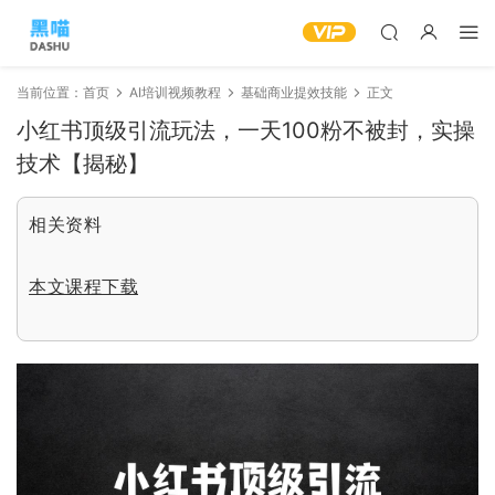
当前位置：
首页
AI培训视频教程
基础商业提效技能
正文
小红书顶级引流玩法，一天100粉不被封，实操
技术【揭秘】
相关资料
本文课程下载