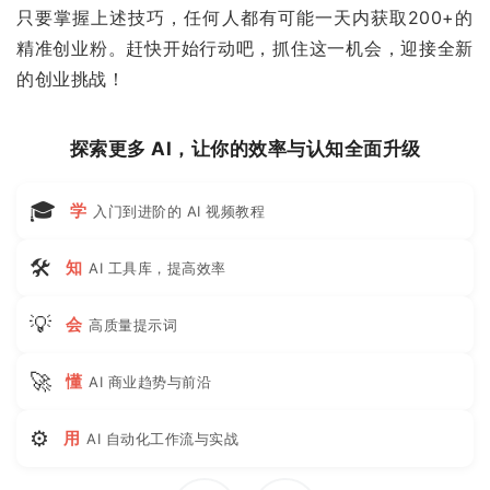
只要掌握上述技巧，任何人都有可能一天内获取200+的
精准创业粉。赶快开始行动吧，抓住这一机会，迎接全新
的创业挑战！
探索更多 AI，让你的效率与认知全面升级
🎓
学
入门到进阶的 AI 视频教程
🛠
知
AI 工具库，提高效率
💡
会
高质量提示词
🚀
懂
AI 商业趋势与前沿
⚙
用
AI 自动化工作流与实战