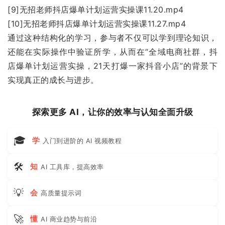
[9]无招老师抖店爆单计划运营实操课11.20.mp4
[10]无招老师抖店爆单计划运营实操课11.27.mp4
通过这种结构化的学习，参与者不仅可以学到理论知识，
还能在实际操作中验证所学，从而在“全域电商社群，抖
店爆单计划运营实操，21天打爆一家抖音小店”的背景下
实现真正的成长与进步。
探索更多 AI，让你的效率与认知全面升级
🎓
学
入门到进阶的 AI 视频教程
🛠
知
AI 工具库，提高效率
💡
会
高质量提示词
🚀
懂
AI 商业趋势与前沿