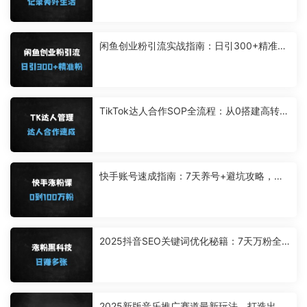
闲鱼创业粉引流实战指南：日引300+精准粉
的4大核心技巧与变现攻略
TikTok达人合作SOP全流程：从0搭建高转化
达人矩阵的爆单秘籍
快手账号速成指南：7天养号+避坑攻略，手
把手教你0粉到百万（附抖音对比）
2025抖音SEO关键词优化秘籍：7天万粉全
自动涨粉，日收益多张可批量复制
2025新版音乐推广赛道最新玩法，打造出自