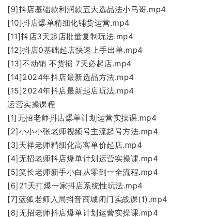
[9]抖店基础款利润款五大选品法小马哥.mp4
[10]抖店爆单精细化铺货运营.mp4
[11]抖店3天起店批量复制玩法.mp4
[12]抖店0基础起店快速上手出单.mp4
[13]不动销 不货损 7天必起店.mp4
[14]2024年抖店最新选品方法.mp4
[15]2024年抖店最新起店玩法.mp4
运营实操课程
[1]无招老师抖店爆单计划运营实操课.mp4
[2]小小小张老师视频号主流起号方法.mp4
[3]天祥老师精细化高客单价起店.mp4
[4]无招老师抖店爆单计划运营实操课.mp4
[5]笑长老师新手小白从零到一全流程.mp4
[6]21天打爆一家抖店系统性玩法.mp4
[7]蓝狐老师入局抖音商城闭门实战课(1).mp4
[8]无招老师抖店爆单计划运营实操课.mp4