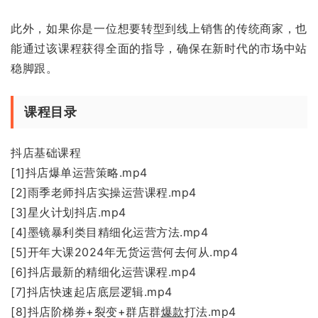
此外，如果你是一位想要转型到线上销售的传统商家，也
能通过该课程获得全面的指导，确保在新时代的市场中站
稳脚跟。
课程目录
抖店基础课程
[1]抖店爆单运营策略.mp4
[2]雨季老师抖店实操运营课程.mp4
[3]星火计划抖店.mp4
[4]墨镜暴利类目精细化运营方法.mp4
[5]开年大课2024年无货运营何去何从.mp4
[6]抖店最新的精细化运营课程.mp4
[7]抖店快速起店底层逻辑.mp4
[8]抖店阶梯券+裂变+群店群
爆款
打法.mp4