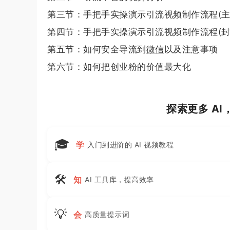
第三节：手把手实操演示引流视频制作流程(主
第四节：手把手实操演示引流视频制作流程(封
第五节：如何安全导流到
微信
以及注意事项
第六节：如何把创业粉的价值最大化
探索更多 A
🎓
学
入门到进阶的 AI 视频教程
🛠
知
AI 工具库，提高效率
💡
会
高质量提示词