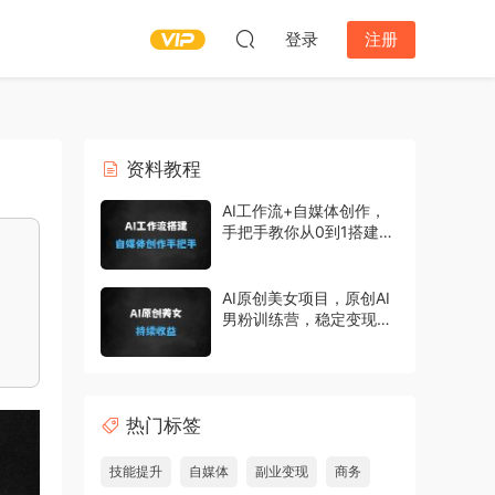
登录
注册
资料教程
AI工作流+自媒体创作，
手把手教你从0到1搭建一
套个性化ai工作流
AI原创美女项目，原创AI
男粉训练营，稳定变现，
持续收益
热门标签
技能提升
自媒体
副业变现
商务