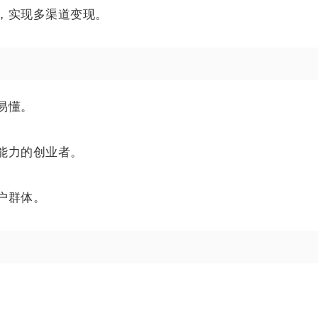
，实现多渠道变现。
易懂。
能力的创业者。
户群体。