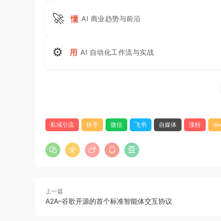
🚀
懂
AI 商业趋势与前沿
⚙
用
AI 自动化工作流与实战
私域引流
快手
微信
飞书
自媒体
涨粉
de
上一篇
A2A–谷歌开源的首个标准智能体交互协议