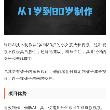
利用AI技术制作从1岁到80岁的小女孩成长视频，这种视
频不仅极具治愈性，还能迅速吸引粉丝关注，具备很强的
涨粉和变现能力。
尤其受有孩子的家长欢迎，他们愿意付费定制孩子成长视
频，以一窥孩子未来的模样。
项目优势
高效制作：借助AI工具，仅需几分钟即可生成爆款视频。