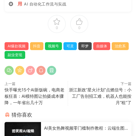
⚙
用
AI 自动化工作流与实战
0
0
AI爆款视频
抖音
视频号
可灵
即梦
自媒体
治愈系
副业变现
上一篇
下一篇
快手曝光15个AI新饭碗，电商老
浙江新政“星火计划”点燃信号：小
板狂喜：AI模特图让拍摄成本骤
工厂告别招工难，机器人也能按
降，一年省出几十万
月“租”了
猜你喜欢
AI美女热舞视频零门槛制作教程：云端生图
+原创参数，3天快速起号变现（附StableDif