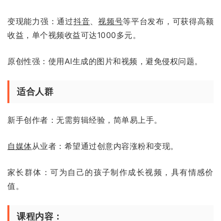
变现能力强：通过
抖音
、
视频号
等平台发布，可获得高额
收益，单个视频收益可达1000多元。
原创性强：使用AI生成的图片和视频，避免侵权问题。
适合人群
新手创作者：无需剪辑经验，简单易上手。
自媒体
从业者：希望通过创意内容涨粉和变现。
家长群体：可为自己的孩子制作成长视频，具有情感价
值。
课程内容：