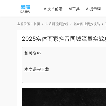
AI技术前沿
AI工具
AI提示词
当前位置：
首页
AI培训视频教程
基础商业提效技能
2025实体商家抖音同城流量实
相关资料
本文课程下载