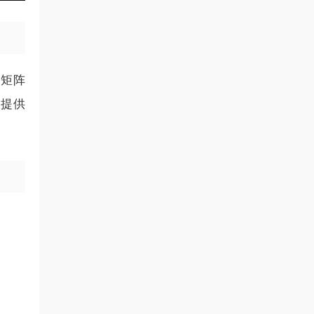
频矩阵
，提供