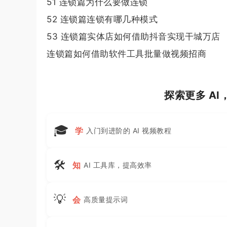
51 连锁篇为什么要做连锁
52 连锁篇连锁有哪几种模式
53 连锁篇实体店如何借助抖音实现干城万店
连锁篇如何借助软件工具批量做视频招商
探索更多 A
🎓
学
入门到进阶的 AI 视频教程
🛠
知
AI 工具库，提高效率
💡
会
高质量提示词