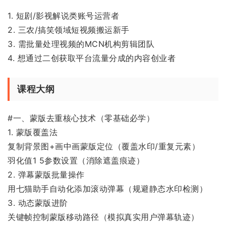
1. 短剧/影视解说类账号运营者
2. 三农/搞笑领域短视频搬运新手
3. 需批量处理视频的MCN机构剪辑团队
4. 想通过二创获取平台流量分成的内容创业者
课程大纲
#一、蒙版去重核心技术（零基础必学）
1. 蒙版覆盖法
复制背景图+画中画蒙版定位（覆盖水印/重复元素）
羽化值1 5参数设置（消除遮盖痕迹）
2. 弹幕蒙版批量操作
用七猫助手自动化添加滚动弹幕（规避静态水印检测）
3. 动态蒙版进阶
关键帧控制蒙版移动路径（模拟真实用户弹幕轨迹）