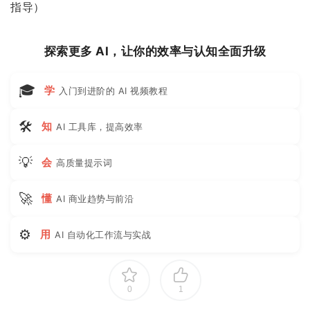
指导）
探索更多 AI，让你的效率与认知全面升级
🎓
学
入门到进阶的 AI 视频教程
🛠
知
AI 工具库，提高效率
💡
会
高质量提示词
🚀
懂
AI 商业趋势与前沿
⚙
用
AI 自动化工作流与实战
0
1