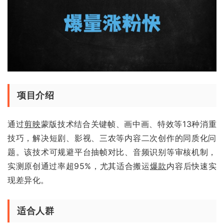
项目介绍
通过
剪映
蒙版技术结合关键帧、画中画、特效等13种消重
技巧，解决短剧、影视、三农等内容二次创作的同质化问
题。该技术可规避平台抽帧对比、音频识别等审核机制，
实测原创通过率超95%，尤其适合搬运
爆款
内容后快速实
现差异化。
适合人群