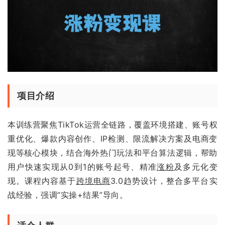
项目介绍
本训练营聚焦TikTok运营全链路，覆盖环境搭建、账号权
重优化、爆款内容创作、IP检测、限流解决方案及电商变
现等核心模块，结合海外热门玩法和平台算法逻辑，帮助
用户快速实现从0到1的账号起号、精准
涨粉
及多元化变
现。课程内容基于
跨境电商
3.0趋势设计，整合多平台实
战经验，强调“实操+结果”导向。