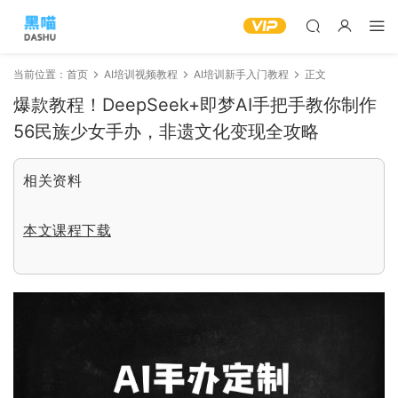
当前位置：
首页
AI培训视频教程
AI培训新手入门教程
正文
爆款教程！DeepSeek+即梦AI手把手教你制作
56民族少女手办，非遗文化变现全攻略
相关资料
本文课程下载