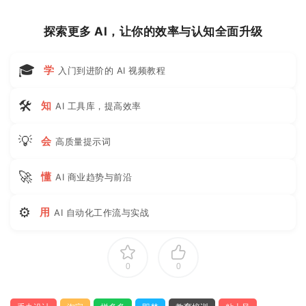
探索更多 AI，让你的效率与认知全面升级
🎓
学
入门到进阶的 AI 视频教程
🛠
知
AI 工具库，提高效率
💡
会
高质量提示词
🚀
懂
AI 商业趋势与前沿
⚙
用
AI 自动化工作流与实战
0
0