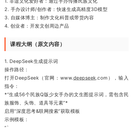
1. 非遗文化爱好者：通过手办传播民族文化
2. 手办设计师/创作者：快速生成高精度3D模型
3. 自媒体博主：制作文化科普或带货内容
4. 创业者：开发文创周边产品
课程大纲（原文内容）
1. DeepSeek生成提示词
操作路径：
打开DeepSeek（官网：www.
deepseek
.com），输入
指令：
*“生成56个民族Q版少女手办的文生图提示词，需包含民
族服饰、头饰、道具等元素”*
启用“深度思考&联网搜索”获取模板
示例模板：
“`