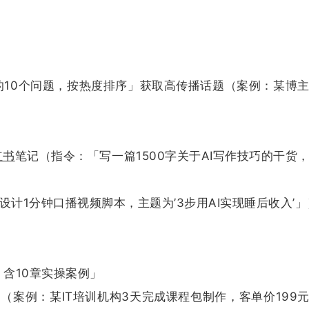
虑的10个问题，按热度排序」获取高传播话题（案例：某博
红书
笔记（指令：「写一篇1500字关于AI写作技巧的干货
计1分钟口播视频脚本，主题为’3步用AI实现睡后收入’」
，含10章实操案例」
（案例：某IT培训机构3天完成课程包制作，客单价199