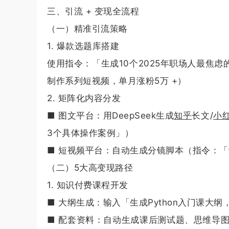
三、引流 + 变现全流程
（一）精准引流策略
1. 爆款选题库搭建
使用指令：「生成10个2025年职场人最焦
制作系列短视频，单月涨粉5万 +）
2. 矩阵化内容分发
■ 图文平台：用DeepSeek生成
知乎
长文/
小
3个具体操作案例」）
■ 短视频平台：自动生成分镜脚本（指令：「设
（二）5大高变现路径
1. 知识付费课程开发
■ 大纲生成：输入「生成Python入门课大纲
■ 配套资料：自动生成课后测试题、思维导图