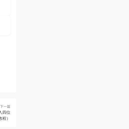
下一篇
日入四位
教程）