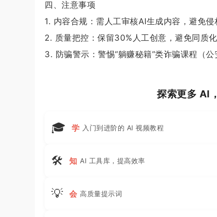
四、注意事项
1. 内容合规：需人工审核AI生成内容，避
2. 质量把控：保留30%人工创意，避免同质
3. 防骗警示：警惕“躺赚秘籍”类诈骗课程（
探索更多 A
🎓
学
入门到进阶的 AI 视频教程
🛠
知
AI 工具库，提高效率
💡
会
高质量提示词