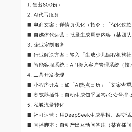
月售出800份）
2. AI代写服务
■ 电商文案：详情页优化（指令：「优化这
■ 自媒体代运营：批量生成周更内容（某团队
3. 企业定制服务
■ 行业解决方案：输入「生成少儿编程机构社
■ 智能客服系统：API接入客户管理系统（技术
4. 工具开发变现
■ 小程序开发：如「AI热点日历」「文案查
■ 浏览器插件：自动生成知乎回答/公众号排
5. 私域流量转化
■ 社群运营：用DeepSeek生成早报、裂变话
■ 直播脚本：自动产出互动问答库（某直播间