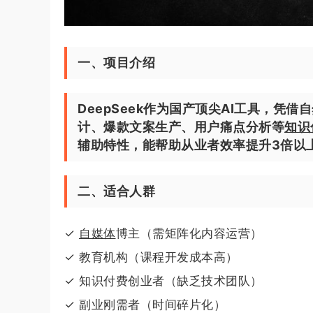
一、项目介绍
DeepSeek作为国产顶尖AI工具，
计、爆款文案生产、用户痛点分析等
知识
辅助特性，能帮助从业者效率提升3倍以
二、适合人群
✓
自媒体
博主（需矩阵化内容运营）
✓ 教育机构（课程开发成本高）
✓ 知识付费创业者（缺乏技术团队）
✓ 副业刚需者（时间碎片化）