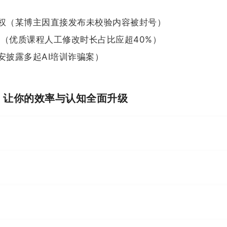
免侵权（某博主因直接发布未校验内容被封号）
化（优质课程人工修改时长占比应超40%）
公安披露多起AI培训诈骗案）
I，让你的效率与认知全面升级