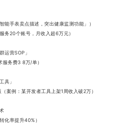
款智能手表卖点描述，突出健康监测功能」）
服务20个账号，月收入超6万元）
群运营SOP」
服务费3 8万/单）
重工具」
版（案例：某开发者工具上架1周收入破2万）
术
转化率提升40%）