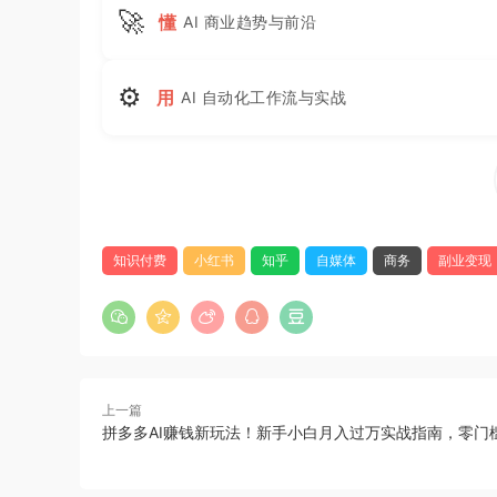
🚀
懂
AI 商业趋势与前沿
⚙
用
AI 自动化工作流与实战
知识付费
小红书
知乎
自媒体
商务
副业变现
上一篇
拼多多AI赚钱新玩法！新手小白月入过万实战指南，零门