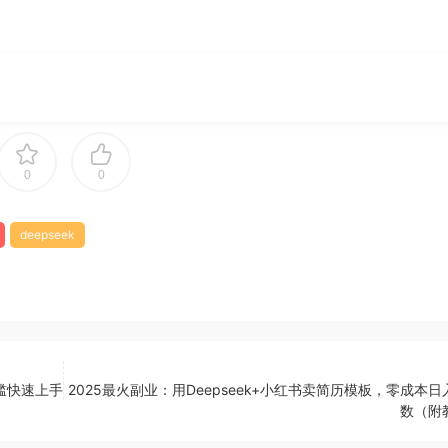
0
0
deepseek
槛快速上手
2025最火副业：用Deepseek+小红书卖简历模板，零成本
数（附