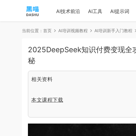
AI技术前沿
AI工具
AI提示词
当前位置：
首页
AI培训视频教程
AI培训新手入门教程
2025DeepSeek知识付费变
秘
相关资料
本文课程下载