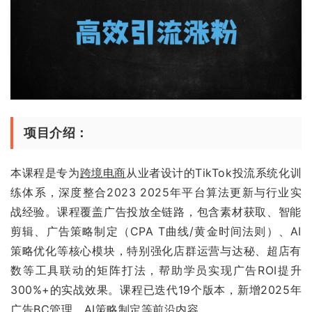
项目介绍：
本课程是专为
跨境电商
从业者设计的TikTok投流系统化训
练体系，深度整合2023 2025年平台算法更新与行业实
战经验。课程覆盖广告投放全链路，包含素材获取、智能
剪辑、广告策略制定（CPA T曲线/黄金时间法则）、AI
策略优化等核心模块，特别强化店群运营与达秘、超店有
数等工具联动的矩阵打法，帮助学员实现广告ROI提升
300%+的实战效果。课程已迭代19个版本，新增2025年
广告BC管理、AI策略制定等前沿内容。