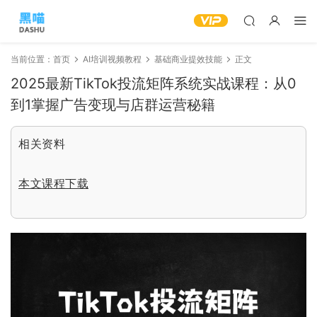
当前位置：
首页
AI培训视频教程
基础商业提效技能
正文
2025最新TikTok投流矩阵系统实战课程：从0
到1掌握广告变现与店群运营秘籍
相关资料
本文课程下载