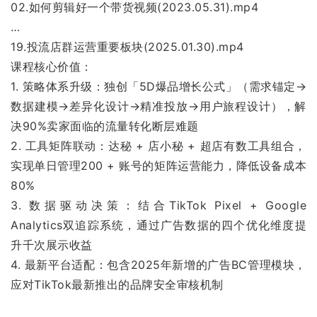
02.如何剪辑好一个带货视频(2023.05.31).mp4
…
19.投流店群运营重要板块(2025.01.30).mp4
课程核心价值：
1. 策略体系升级：独创「5D爆品增长公式」（需求锚定→
数据建模→差异化设计→精准投放→用户旅程设计），解
决90%卖家面临的流量转化断层难题
2. 工具矩阵联动：达秘 + 店小秘 + 超店有数工具组合，
实现单日管理200 + 账号的矩阵运营能力，降低设备成本
80%
3. 数据驱动决策：结合TikTok Pixel + Google
Analytics双追踪系统，通过广告数据的四个优化维度提
升千次展示收益
4. 最新平台适配：包含2025年新增的广告BC管理模块，
应对TikTok最新推出的品牌安全审核机制