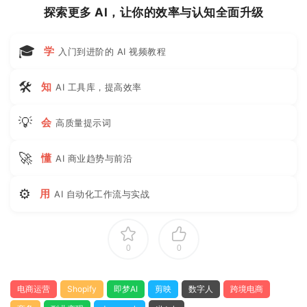
探索更多 AI，让你的效率与认知全面升级
🎓
学
入门到进阶的 AI 视频教程
🛠
知
AI 工具库，提高效率
💡
会
高质量提示词
🚀
懂
AI 商业趋势与前沿
⚙
用
AI 自动化工作流与实战
0
0
电商运营
Shopify
即梦AI
剪映
数字人
跨境电商