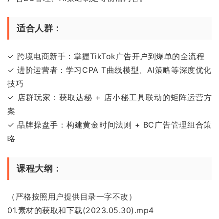
适合人群：
✓ 跨境电商新手：掌握TikTok广告开户到爆单的全流程
✓ 进阶运营者：学习CPA T曲线模型、AI策略等深度优化
技巧
✓ 店群玩家：获取达秘 + 店小秘工具联动的矩阵运营方
案
✓ 品牌操盘手：构建黄金时间法则 + BC广告管理组合策
略
课程大纲：
（严格按照用户提供目录一字不改）
01.素材的获取和下载(2023.05.30).mp4