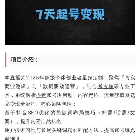
项目介绍：
本直播为2025年超级个体创业者量身定制，聚焦「真实
商业逻辑」与「数据驱动运营」，结合
考古加
等专业工
具，系统解析
抖音
账号冷启动、内容定位、流量获取及选
品变现全流程。核心策略包括：
基于抖音SEO优化的关键词布局技巧（标题/话题/文
案），提升内容自然排名
用户搜索习惯与长尾关键词精准匹配方法，提高账号曝光
精准度