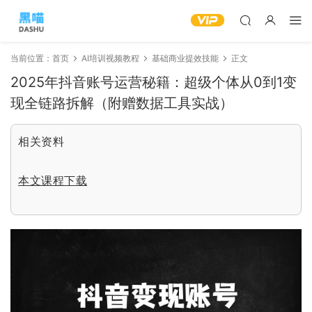
当前位置：
首页
AI培训视频教程
基础商业提效技能
正文
2025年抖音账号运营秘籍：超级个体从0到1变
现全链路拆解（附赠数据工具实战）
相关资料
本文课程下载