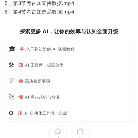
5、第3节考古加直播数据.mp4
6、第4节考古加选品数据.mp4
探索更多 AI，让你的效率与认知全面升级
🎓
学
入门到进阶的 AI 视频教程
🛠
知
AI 工具库，提高效率
💡
会
高质量提示词
🚀
懂
AI 商业趋势与前沿
⚙
用
AI 自动化工作流与实战
0
0