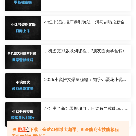
小红书短剧推广暴利玩法：河马剧场拉新全
流程，单日收益破千实操指南
手机图文排版系列课程，?朋友圈美学营销/图
文排版设计等
2025小说推文爆量秘籍：知乎vs蛋花小说平
台选择与账号运营全攻略
小红书全新纯零撸项目，只要有号就能玩，
可放大批量操作，轻松日入100+【揭秘】
戳我
👆
下载：全球AI领域大咖课、AI全能商业技能教程、