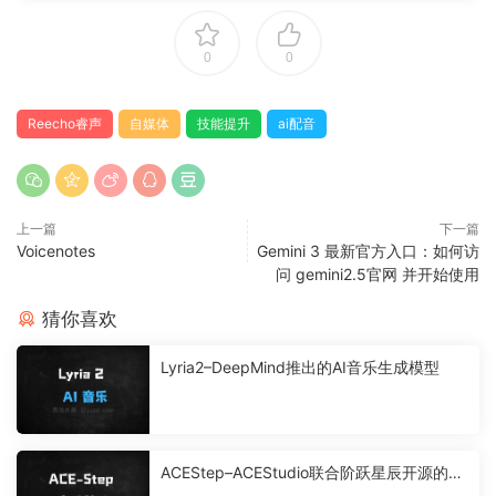
0
0
Reecho睿声
自媒体
技能提升
ai配音
上一篇
下一篇
Voicenotes
Gemini 3 最新官方入口：如何访
问 gemini2.5官网 并开始使用
猜你喜欢
Lyria2–DeepMind推出的AI音乐生成模型
ACEStep–ACEStudio联合阶跃星辰开源的音
乐生成基础模型