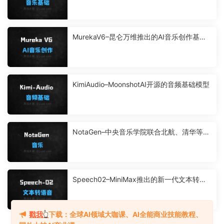
MurekaV6–昆仑万维推出的AI音乐创作基座
模型
KimiAudio–MoonshotAI开源的音频基础模型
NotaGen–中央音乐学院联合北航、清华等推
出的音乐生成模型
Speech02–MiniMax推出的新一代文本转语
音模型
戳我
👆
下载：全球AI领域大咖课、AI全能商业技能教程、