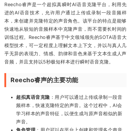
Reecho睿声是一个超拟真瞬时AI语音克隆平台，利用先
进的AI语音技术，允许用户通过上传或录制一段音频样
本，来创建并克隆特定的声音角色。该平台的特点是能够
快速地从较短的音频样本中克隆声音，而不需要长时间的
训练过程。Reecho睿声基于中文领域领先的SOTA语音大
模型技术，可一定程度上理解文本上下文，并以与真人几
乎无异的表现力、情感、韵律和音色来基于文本生成人声
音频，并且支持以5秒极短样本进行瞬时语音克隆。
Reecho睿声的主要功能
超拟真语音克隆
：用户可以通过上传或录制一段音
频样本，快速克隆特定的声音。这个过程中，AI会
学习样本的声音特征，以便生成与原声音相似的新
声音。
角色管理
：用户可以在平台上创建和管理多个声音