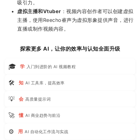
吸引力。
虚拟主播和Vtuber
：视频内容创作者可以创建虚拟
主播，使用Reecho睿声为虚拟形象提供声音，进行
直播或制作视频内容。
探索更多 AI，让你的效率与认知全面升级
🎓
学
入门到进阶的 AI 视频教程
🛠
知
AI 工具库，提高效率
💡
会
高质量提示词
🚀
懂
AI 商业趋势与前沿
⚙
用
AI 自动化工作流与实战