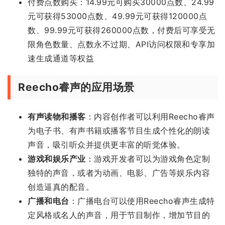
付费点数购买：14.99元可购买30000点数、24.99
元可获得53000点数、49.99元可获得120000点
数、99.99元可获得260000点数，付费后可享受无
限角色数量、点数永不过期、API访问权限和专享加
速生成通道等权益
Reecho睿声的应用场景
有声读物和播客
：内容创作者可以利用Reecho睿声
为电子书、有声书籍或播客节目生成个性化的朗读
声音，吸引听众并提供更丰富的听觉体验。
游戏和娱乐产业
：游戏开发者可以为游戏角色定制
独特的声音，或者为动画、电影、广告等娱乐内容
创造逼真的配音。
广播和电台
：广播电台可以使用Reecho睿声生成特
定风格或名人的声音，用于节目制作，增加节目的