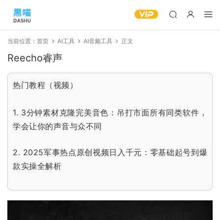
当前位置：
首页
AI工具
AI音频工具
正文
Reecho睿声
热门教程（视频）
1.
3分钟素材克隆完美音色：吊打市面所有同类软件，
学会让你的声音与众不同
2.
2025军事热点原创视频日入千元：零基础起号到爆
款实操全解析