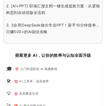
2.
[AI+PPT] 职场汇报文档一键生成提效方案：从逻辑
构思到自动排版全流程
3.
3步用DeepSeek做出专业PPT！新手10分钟接单，
日赚500+的AI副业攻略
探索更多 AI，让你的效率与认知全面升级
🎓
学
入门到进阶的 AI 视频教程
🛠
知
AI 工具库，提高效率
💡
会
高质量提示词
🚀
懂
AI 商业趋势与前沿