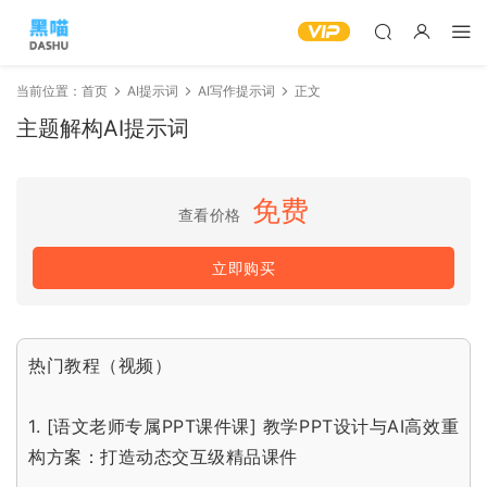
当前位置：
首页
AI提示词
AI写作提示词
正文
主题解构AI提示词
免费
查看价格
立即购买
热门教程（视频）
1.
[语文老师专属PPT课件课] 教学PPT设计与AI高效重
构方案：打造动态交互级精品课件