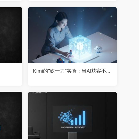
Kimi的“砍一刀”实验：当AI获客不再
只靠技术，更要懂人性