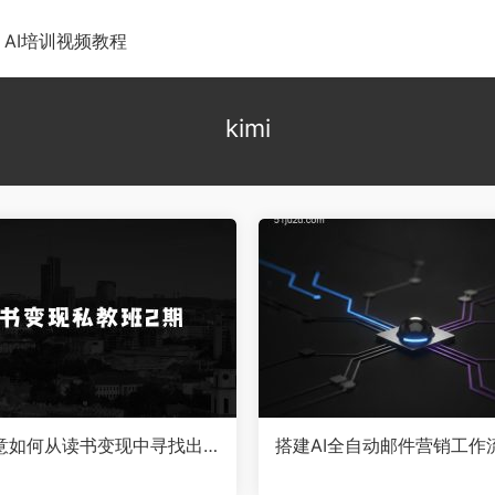
AI培训视频教程
kimi
意如何从读书变现中寻找出
搭建AI全自动邮件营销工作
格格巫的读书变现私教班2
案例拆解，线索转化率提升
书变现，0基础也能副业赚钱