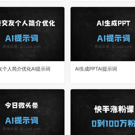
友个人简介优化AI提示词
AI生成PPTAI提示词