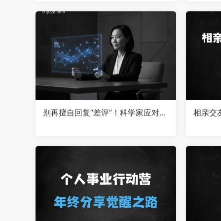
别再擅自回复“差评”！科学家应对外
相亲交
星信号的流程，教你用AI搭建免费品
牌哨兵