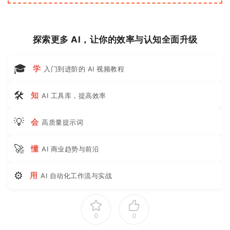
探索更多 AI，让你的效率与认知全面升级
🎓
学
入门到进阶的 AI 视频教程
🛠
知
AI 工具库，提高效率
💡
会
高质量提示词
🚀
懂
AI 商业趋势与前沿
⚙
用
AI 自动化工作流与实战
0
0