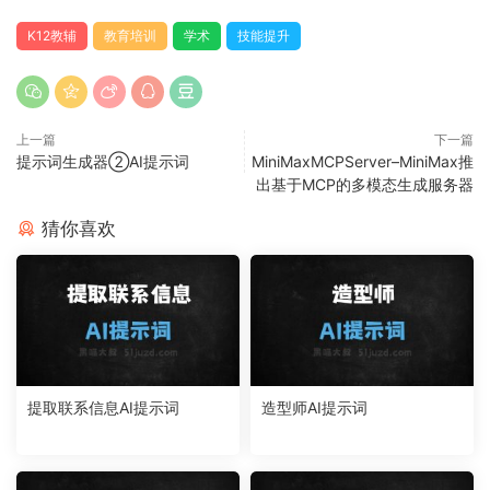
K12教辅
教育培训
学术
技能提升
上一篇
下一篇
提示词生成器②AI提示词
MiniMaxMCPServer–MiniMax推
出基于MCP的多模态生成服务器
猜你喜欢
提取联系信息AI提示词
造型师AI提示词