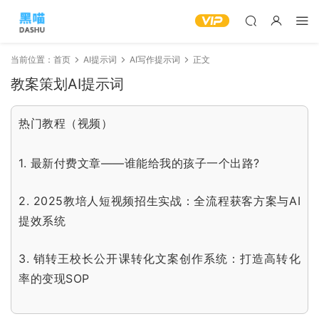
当前位置：
首页
AI提示词
AI写作提示词
正文
教案策划AI提示词
热门教程（视频）
1.
最新付费文章——谁能给我的孩子一个出路?
2.
2025教培人短视频招生实战：全流程获客方案与AI
提效系统
3.
销转王校长公开课转化文案创作系统：打造高转化
率的变现SOP