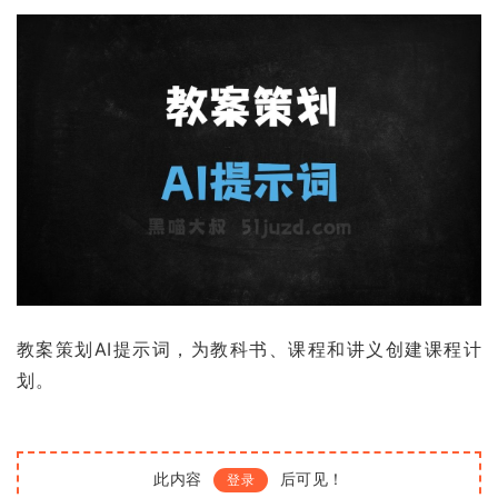
教案策划AI提示词，为教科书、课程和讲义创建课程计
划。
此内容
后可见！
登录