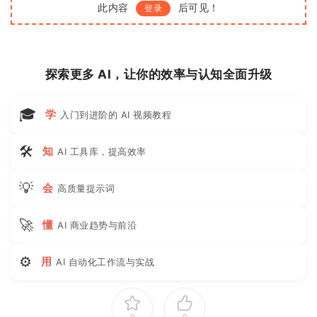
此内容
后可见！
登录
探索更多 AI，让你的效率与认知全面升级
🎓
学
入门到进阶的 AI 视频教程
🛠
知
AI 工具库，提高效率
💡
会
高质量提示词
🚀
懂
AI 商业趋势与前沿
⚙
用
AI 自动化工作流与实战