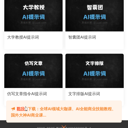
大学教授AI提示词
智囊团AI提示词
仿写文章指令AI提示词
文字排版AI提示词
戳我
👆
下载：全球AI领域大咖课、AI全能商业技能教程、
国外大神AI商业课...