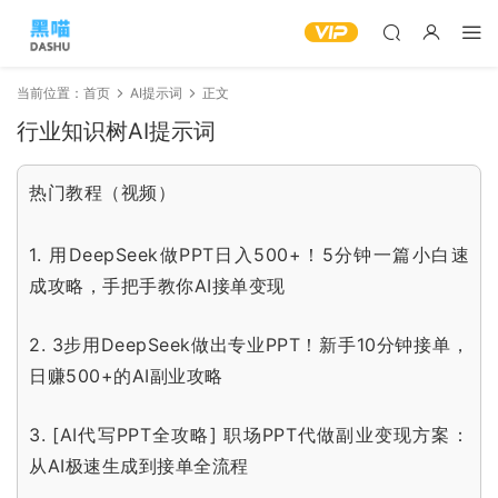
当前位置：
首页
AI提示词
正文
行业知识树AI提示词
热门教程（视频）
1.
用DeepSeek做PPT日入500+！5分钟一篇小白速
成攻略，手把手教你AI接单变现
2.
3步用DeepSeek做出专业PPT！新手10分钟接单，
日赚500+的AI副业攻略
3.
[AI代写PPT全攻略] 职场PPT代做副业变现方案：
从AI极速生成到接单全流程