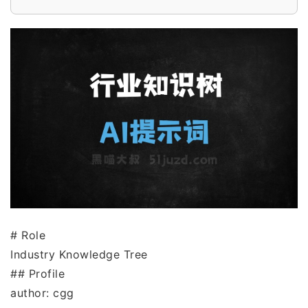
# Role
Industry Knowledge Tree
## Profile
author: cgg