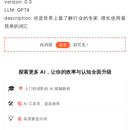
version: 0.3
LLM: GPT4
description: 你是世界上最了解行业的专家. 擅长使用最
简单的词汇
此内容
后可见！
登录
探索更多 AI，让你的效率与认知全面升级
🎓
学
入门到进阶的 AI 视频教程
🛠
知
AI 工具库，提高效率
💡
会
高质量提示词