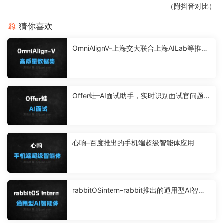
（附抖音对比）
猜你喜欢
OmniAlignV–上海交大联合上海AILab等推出
的高质量数据集
Offer蛙–AI面试助手，实时识别面试官问题生
成答案
心响–百度推出的手机端超级智能体应用
rabbitOSintern–rabbit推出的通用型AI智能
体