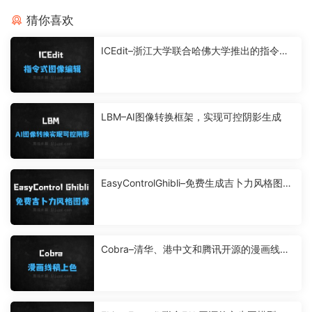
猜你喜欢
ICEdit–浙江大学联合哈佛大学推出的指令式
图像编辑框架
LBM–AI图像转换框架，实现可控阴影生成
EasyControlGhibli–免费生成吉卜力风格图像
的AI模型
Cobra–清华、港中文和腾讯开源的漫画线稿
上色框架