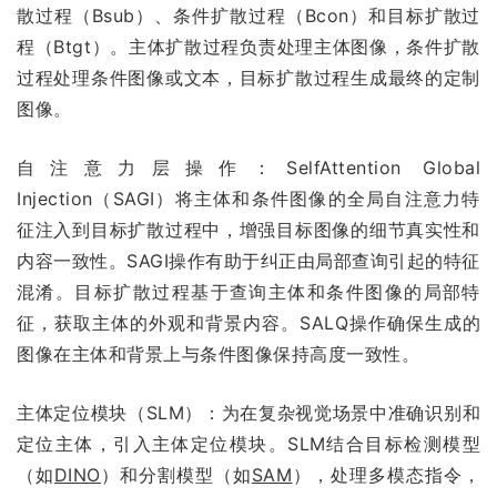
散过程（Bsub）、条件扩散过程（Bcon）和目标扩散过
程（Btgt）。主体扩散过程负责处理主体图像，条件扩散
过程处理条件图像或文本，目标扩散过程生成最终的定制
图像。
自注意力层操作：SelfAttention Global
Injection（SAGI）将主体和条件图像的全局自注意力特
征注入到目标扩散过程中，增强目标图像的细节真实性和
内容一致性。SAGI操作有助于纠正由局部查询引起的特征
混淆。目标扩散过程基于查询主体和条件图像的局部特
征，获取主体的外观和背景内容。SALQ操作确保生成的
图像在主体和背景上与条件图像保持高度一致性。
主体定位模块（SLM）：为在复杂视觉场景中准确识别和
定位主体，引入主体定位模块。SLM结合目标检测模型
（如
DINO
）和分割模型（如
SAM
），处理多模态指令，