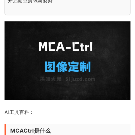
开启副业搞钱新姿势
AI工具百科：
MCACtrl
是什么