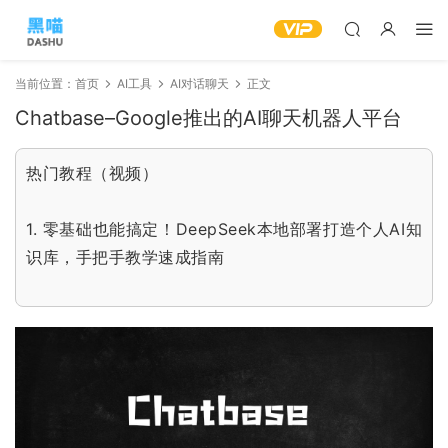
当前位置：
首页
AI工具
AI对话聊天
正文
Chatbase–Google推出的AI聊天机器人平台
热门教程（视频）
1.
零基础也能搞定！DeepSeek本地部署打造个人AI知
识库，手把手教学速成指南