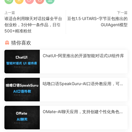
上一篇
下一篇
谁适合利用聊天对话拉爆全平台
豆包1.5·UITARS–字节豆包推出的
创业粉，3分钟一条作品，日引
GUIAgent模型
500+精准粉丝
猜你喜欢
ChatUI–阿里推出的开源智能对话式UI组件库
咕噜口语SpeakGuru–AI口语外教应用，可以
自由选择对话难度
OMate–AI聊天应用，支持创建个性化角色扮
演