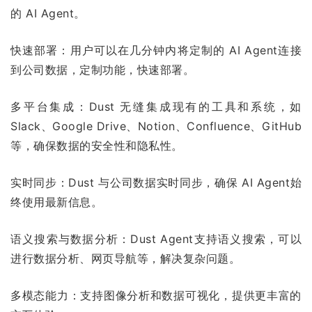
的 AI Agent。
快速部署：用户可以在几分钟内将定制的 AI Agent连接
到公司数据，定制功能，快速部署。
多平台集成：Dust 无缝集成现有的工具和系统，如
Slack、Google Drive、Notion、Confluence、GitHub
等，确保数据的安全性和隐私性。
实时同步：Dust 与公司数据实时同步，确保 AI Agent始
终使用最新信息。
语义搜索与数据分析：Dust Agent支持语义搜索，可以
进行数据分析、网页导航等，解决复杂问题。
多模态能力：支持图像分析和数据可视化，提供更丰富的