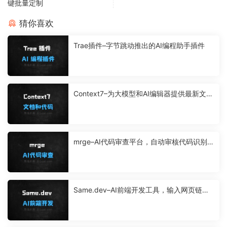
键批量定制
猜你喜欢
Trae插件–字节跳动推出的AI编程助手插件
Context7–为大模型和AI编辑器提供最新文档
和代码示例的平台
mrge–AI代码审查平台，自动审核代码识别问
题
Same.dev–AI前端开发工具，输入网页链
接、截图、文件转化为前端代码