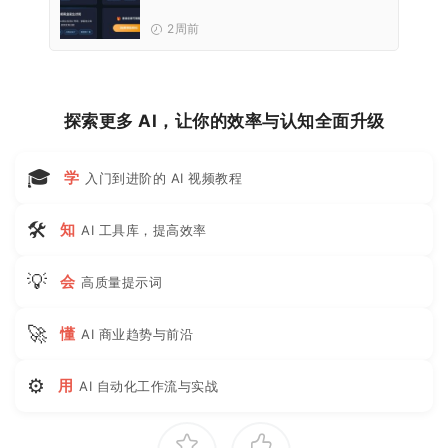
2周前
探索更多 AI，让你的效率与认知全面升级
🎓
学
入门到进阶的 AI 视频教程
🛠
知
AI 工具库，提高效率
💡
会
高质量提示词
🚀
懂
AI 商业趋势与前沿
⚙
用
AI 自动化工作流与实战