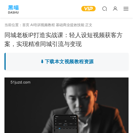
当前位置：
首页
AI培训视频教程
基础商业提效技能
正文
同城老板IP打造实战课：轻人设短视频获客方
案，实现精准同城引流与变现
⬇️ 下载本文视频教程资源