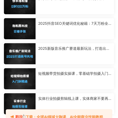
把手教你0粉到百万（附抖音对比）
2025抖音SEO关键词优化秘籍：7天万粉全
自动涨粉，日收益多张可批量复制
2025新版音乐推广赛道最新玩法，打造出自
己的账号风格
短视频带货拍摄实操课，零基础学拍摄入门
到精通教学
实体行业拍摄剪辑线上课，实体商家不要再
等啦，短视频拍起来
戳我
👆
下载：全球AI领域大咖课、AI全能商业技能教程、