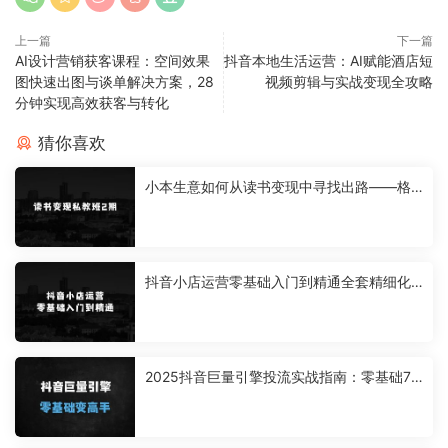
上一篇
下一篇
AI设计营销获客课程：空间效果
抖音本地生活运营：AI赋能酒店短
图快速出图与谈单解决方案，28
视频剪辑与实战变现全攻略
分钟实现高效获客与转化
猜你喜欢
小本生意如何从读书变现中寻找出路——格
格巫的读书变现私教班2期，读书变现，0基
础也能副业赚钱
抖音小店运营零基础入门到精通全套精细化
教程，实操易懂，落地版
2025抖音巨量引擎投流实战指南：零基础7
天起号+精准投放技巧+日销破万实操