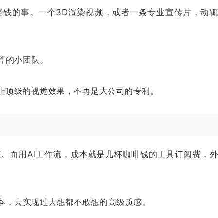
烧钱的事。一个3D渲染视频，或者一条专业宣传片，动
算的小团队。
它让顶级的视觉效果，不再是大公司的专利。
态。而用AI工作流，成本就是几杯咖啡钱的工具订阅费，
本，去实现过去想都不敢想的高级质感。