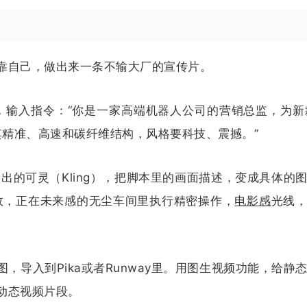
靠自己，做出来一条不输大厂的宣传片。
ude，输入指令：“你是一家高端机器人公司的营销总监，为新
其精准、高速和碳纤维结构，风格要科技、震撼。”
y或新出的可灵（Kling），把脚本里的画面描述，变成具体的
效，正在未来感的无尘车间里执行精密操作，
电影感
光线
导入到Pika或者Runway里。用图生视频功能，给静
动态视频片段。