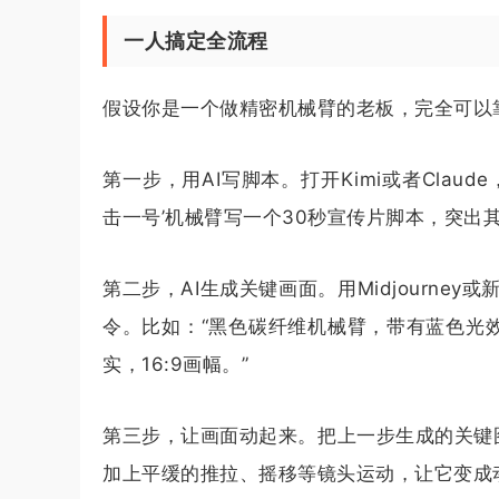
一人搞定全流程
假设你是一个做精密机械臂的老板，完全可以
第一步，用AI写脚本。打开Kimi或者Cla
击一号’机械臂写一个30秒宣传片脚本，突出
第二步，AI生成关键画面。用Midjourne
令。比如：“黑色碳纤维机械臂，带有蓝色光
实，16:9画幅。”
第三步，让画面动起来。把上一步生成的关键图，
加上平缓的推拉、摇移等镜头运动，让它变成