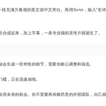
生成一段充满力量感的英文或中文旁白。再用Suno，输入“史
乐合成起来，加上字幕，一条专业级的宣传片就诞生了。
时候会生成一些奇怪的细节，需要你耐心调整和筛选。
门槛，正在迅速崩塌。
前所未有的机会。你不需要再依赖昂贵的外部团队，自己