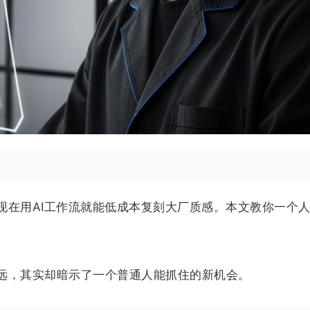
现在用AI工作流就能低成本复刻大厂质感。本文教你一个
远，其实却暗示了一个普通人能抓住的新机会。