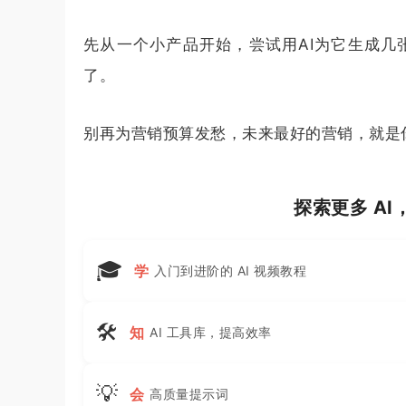
先从一个小产品开始，尝试用AI为它生成几
了。
别再为营销预算发愁，未来最好的营销，就是你
探索更多 A
🎓
学
入门到进阶的 AI 视频教程
🛠
知
AI 工具库，提高效率
💡
会
高质量提示词