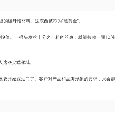
0级的碳纤维材料。这东西被称为“黑黄金”。
到9倍。一根头发丝十分之一粗的丝束，就能拉动一辆10
人这些尖端领域。
展要开始踩油门了。客户对产品和品牌形象的要求，只会