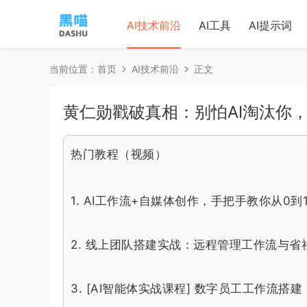
AI技术前沿
AI工具
AI提示词
当前位置：
首页
AI技术前沿
正文
黄仁勋戳破真相：别怕AI淘汰你
热门教程（视频）
1.
AI工作流+自媒体创作，手把手教你从0到
2.
线上团队搭建实战：远程管理工作流与省
3.
[AI智能体实战课程] 数字员工工作流搭