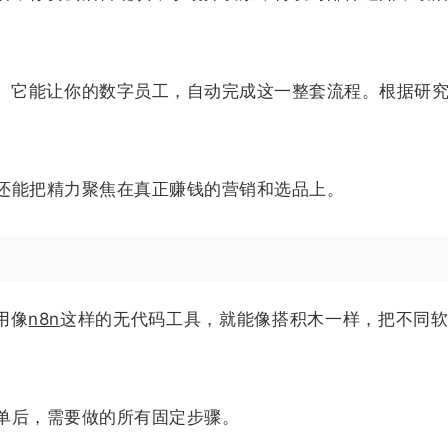
。它能让你的数字员工，自动完成这一整套流程。根据研究
还能把精力聚焦在真正赚钱的营销和选品上。
用像
n8n
这样的无代码工具，就能像搭积木一样，把不同
单后，需要做的所有固定步骤。