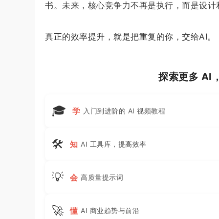
书。未来，核心竞争力不再是执行，而是设计
真正的效率提升，就是把重复的你，交给AI。
探索更多 A
🎓
学
入门到进阶的 AI 视频教程
🛠
知
AI 工具库，提高效率
💡
会
高质量提示词
🚀
懂
AI 商业趋势与前沿