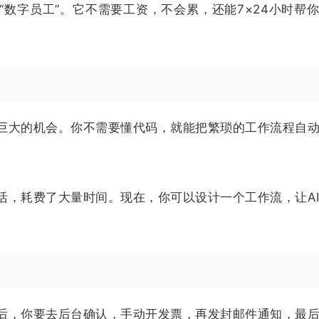
“数字员工”。它不需要工资，不会累，还能7×24小时帮
巨大的机会。你不需要懂代码，就能把繁琐的工作流程自
活，耗费了大量时间。现在，你可以设计一个工作流，让A
后，你要去后台确认，手动开发票，再发封邮件通知，最