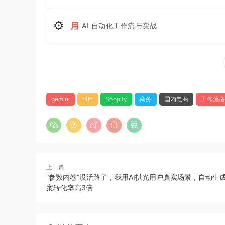
⚙
用
AI 自动化工作流与实战
gemini
n8n
Shopify
商务
国内电商
工作流搭
上一篇
“参数内卷”没活路了，我用AI扒光用户真实场景，自动生
案转化率高3倍