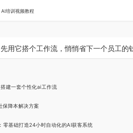
AI培训视频教程
，先用它搭个工作流，悄悄省下一个员工的
1搭建一套个性化ai工作流
社保降本解决方案
建：零基础打造24小时自动化的AI获客系统