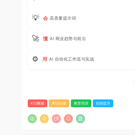
💡
会
高质量提示词
🚀
懂
AI 商业趋势与前沿
⚙
用
AI 自动化工作流与实战
K12教辅
希沃白板
教育培训
技能提升