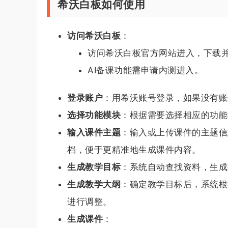
希沃白板如何使用
访问希沃白板
：
访问希沃白板官方网站进入，下载
AI备课功能需申请内测进入。
登录账户
：用希沃账号登录，如果没有账
选择功能模块
：根据需要选择相应的功能模
输入课件主题
：输入或上传课件的主题信
档，便于更精准地生成课件内容。
生成教学目标
：系统自动查找资料，生成
生成教学大纲
：确定教学目标后，系统根
进行调整。
生成课件
：