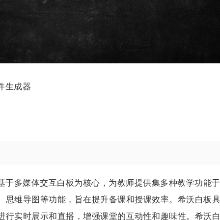
件生成器
，基于多媒体交互白板为核心，为教师提供集多种教学功能
、思维导图等功能，旨在提升备课和授课效率。希沃白板
进行实时展示和直播，增强课堂的互动性和趣味性。希沃