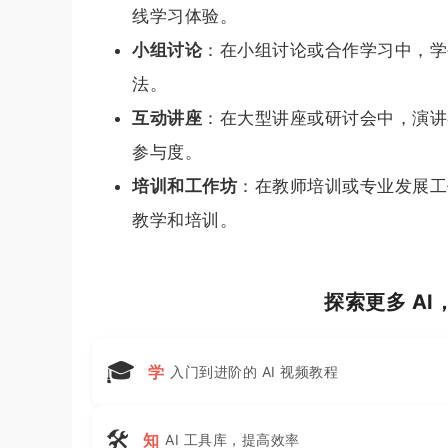
线学习体验。
小组讨论
：在小组讨论或合作学习中，学
法。
互动讲座
：在大型讲座或研讨会中，演讲
参与度。
培训和工作坊
：在教师培训或专业发展工
教学和培训。
探索更多 A
🎓
学
入门到进阶的 AI 视频教程
🛠
知
AI 工具库，提高效率