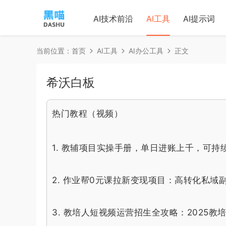
AI技术前沿
AI工具
AI提示词
当前位置：
首页
AI工具
AI办公工具
正文
希沃白板
热门教程（视频）
1.
教辅项目实操手册，单日进账上千，可持
2.
作业帮0元课拉新变现项目：高转化私域
3.
教培人短视频运营招生全攻略：2025教