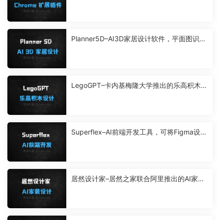
展插件
Planner5D–AI3D家居设计软件，平面图识别
生成3D设计方案
LegoGPT–卡内基梅隆大学推出的乐高积木设
计模型
Superflex–AI前端开发工具，可将Figma设计
转换为前端代码
居然设计家–居然之家联合阿里推出的AI家装
设计平台