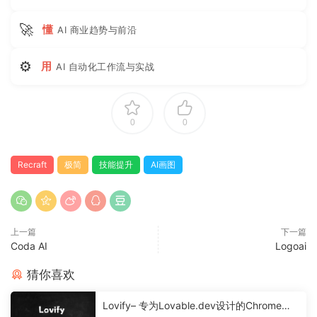
🚀
懂
AI 商业趋势与前沿
⚙
用
AI 自动化工作流与实战
0
0
Recraft
极简
技能提升
AI画图
上一篇
下一篇
Coda AI
Logoai
猜你喜欢
Lovify– 专为Lovable.dev设计的Chrome扩